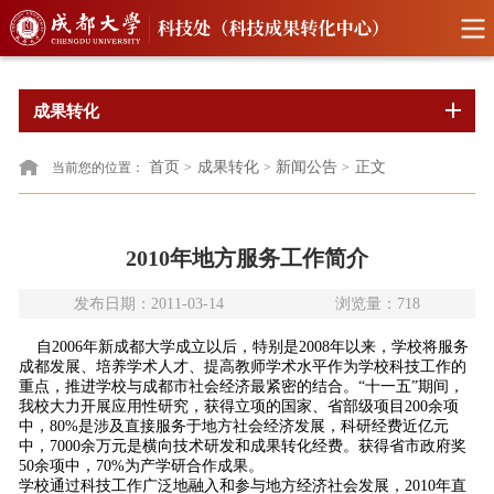
成果转化
首页
成果转化
新闻公告
正文
当前您的位置：
>
>
>
2010年地方服务工作简介
发布日期：2011-03-14
浏览量：
718
自2006年新成都大学成立以后，特别是2008年以来，学校将服务
成都发展、培养学术人才、提高教师学术水平作为学校科技工作的
重点，推进学校与成都市社会经济最紧密的结合。“十一五”期间，
我校大力开展应用性研究，获得立项的国家、省部级项目200余项
中，80%是涉及直接服务于地方社会经济发展，科研经费近亿元
中，7000余万元是横向技术研发和成果转化经费。获得省市政府奖
50余项中，70%为产学研合作成果。
学校通过科技工作广泛地融入和参与地方经济社会发展，2010年直