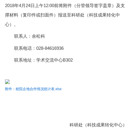
2018
年
4
月
24
日上午
12:00
前将附件（分管领导签字盖章）及支
撑材料（复印件或扫面件）报送至科研处（科技成果转化中
心）。
联系人：余松科
联系电话：
028-84616936
联系地址：学术交流中心
B302
附件：校院企地合作情况统计表.xlsx
科研处（科技成果转化中心）