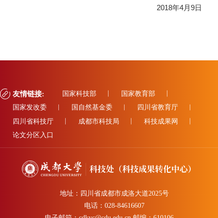
2018
年
4
月
9
日
友情链接:
国家科技部
国家教育部
国家发改委
国自然基金委
四川省教育厅
四川省科技厅
成都市科技局
科技成果网
论文分区入口
地址：四川省成都市成洛大道2025号
电话：028-84616607
电子邮箱：cdkyc@cdu.edu.cn 邮编：610106