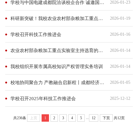
学校与中国电建成都院洽谈校企合作 诚邀国家卓越工程师王仁坤到访交流
2026-01-23
科研新突破！我校农业农村部杂粮加工重点实验室获批“十四五”国家重点研发计划课题
2026-01-19
学校召开科技工作推进会
2026-01-16
农业农村部杂粮加工重点实验室主持选育的四个杂粮新品种通过省级认定
2026-01-14
我校组织开展市属高校知识产权管理实务培训
2026-01-14
校地协同聚合力 产教融合启新程丨成都经济技术开发区汽车产业“立园满园”工作站业务对接会顺利召开
2026-01-05
学校召开2025年科技工作推进会
2025-12-12
...
共236条
上页
1
2
3
4
5
12
下页
共12页