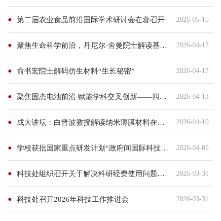
第二届农业食品前沿国际学术研讨会在蓉召开
2026-05-15
​聚焦生命科学前沿，丹尼尔·舍曼院士解读基因组编辑技术演进与临床应用转化
2026-04-17
俞书宏院士解码仿生材料“生长秘密”
2026-04-17
聚焦固态电池前沿 赋能学科交叉创新——四川大学郭孝东教授来校作学术报告
2026-04-13
成大讲坛：白晋波教授解读纳米薄膜材料在电容器领域的应用
2026-04-10
学校获批国家重点研发计划“政府间国际科技创新合作”重点专项
2026-04-05
科技处组织召开关于解决科研经费使用问题的讨论会
2026-03-31
科技处召开2026年科技工作推进会
2026-03-31